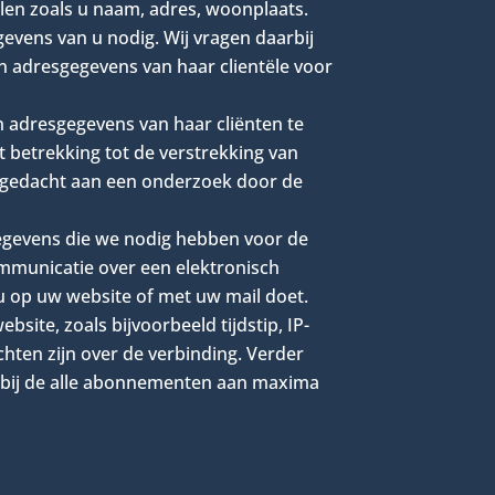
llen zoals u naam, adres, woonplaats.
evens van u nodig. Wij vragen daarbij
n adresgegevens van haar clientële voor
n adresgegevens van haar cliënten te
t betrekking tot de verstrekking van
n gedacht aan een onderzoek door de
gegevens die we nodig hebben voor de
ommunicatie over een elektronisch
u op uw website of met uw mail doet.
ite, zoals bijvoorbeeld tijdstip, IP-
hten zijn over de verbinding. Verder
 bij de alle abonnementen aan maxima