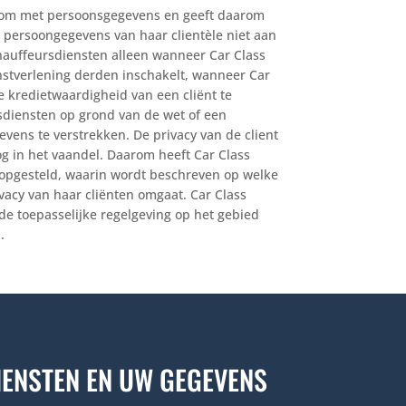
g om met persoonsgegevens en geeft daarom
e persoongegevens van haar clientèle niet aan
Chauffeursdiensten alleen wanneer Car Class
nstverlening derden inschakelt, wanneer Car
 kredietwaardigheid van een cliënt te
sdiensten op grond van de wet of een
gevens te verstrekken. De privacy van de client
og in het vaandel. Daarom heeft Car Class
opgesteld, waarin wordt beschreven op welke
vacy van haar cliënten omgaat. Car Class
 de toepasselijke regelgeving op het gebied
.
ENSTEN EN UW GEGEVENS