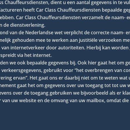
ss Chauffeursdiensten, dient u een aantal gegevens in te vu
actureren heeft Car Class Chauffeursdiensten bepaalde geg
ebben. Car Class Chauffeursdiensten verzamelt de naam- e
n de dienstverlening.
rond van de Nederlandse wet verplicht de correcte naam- e
amelijk gehouden mee te werken aan justitiële verzoeken me
 van internetverkeer door autoriteiten. Hierbij kan worde
preidt via het internet.
ouden we ook bepaalde gegevens bij. Ook hier gaat het om 
e verkeersgegevens, gebruikt voor “het overbrengen van c
ring ervan”. Het gaat ons er daarbij niet om te weten wat 
nement gaat het om gegevens over uw toegang tot tot uw webs
ens over de toegang gebruiken we bijvoorbeeld als er klac
 van uw website en de omvang van uw mailbox, omdat die