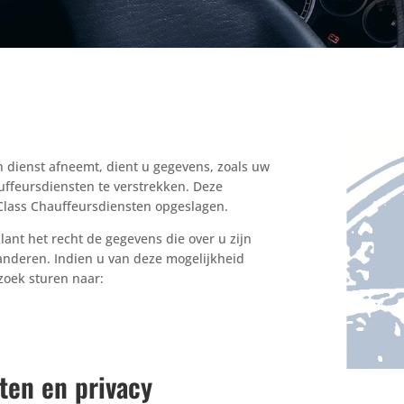
 dienst afneemt, dient u gegevens, zoals uw
ffeursdiensten te verstrekken. Deze
Class Chauffeursdiensten opgeslagen.
lant het recht de gegevens die over u zijn
randeren. Indien u van deze mogelijkheid
rzoek sturen naar:
ten en privacy