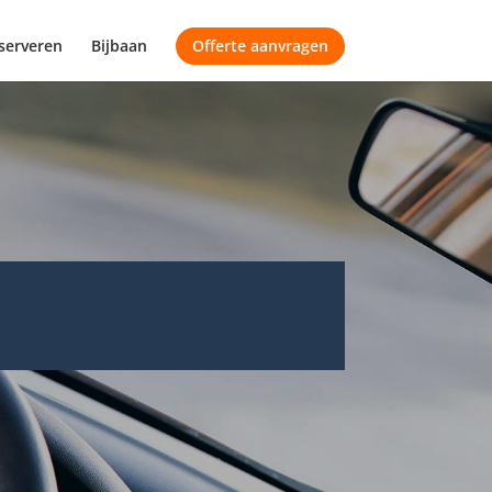
serveren
Bijbaan
Offerte aanvragen