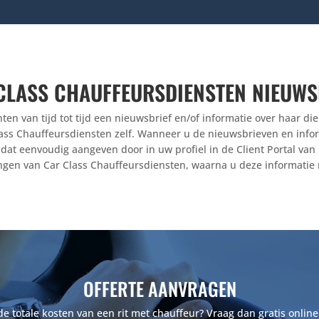
CLASS CHAUFFEURSDIENSTEN NIEUWS
ten van tijd tot tijd een nieuwsbrief en/of informatie over haar di
ass Chauffeursdiensten zelf. Wanneer u de nieuwsbrieven en infor
u dat eenvoudig aangeven door in uw profiel in de Client Portal v
ngen van Car Class Chauffeursdiensten, waarna u deze informatie n
OFFERTE AANVRAGEN
 totale kosten van een rit met chauffeur? Vraag dan gratis online