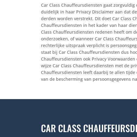
Car Class Chauffeursdiensten gaat zorgvuldi
duidelijk in haar Privacy Disclaimer aan dat d
derden worden verstrekt. Dit doet Car Class 
Chauffeursdiensten in het kader van haar die
Class Chauffeursdiensten redenen heeft om de
onderzoeken, of wanneer Car Class Chauffeur
rechterlijke uitspraak verplicht is persoonsge
staat bij Car Class Chauffeursdiensten dus ho
Chauffeursdiensten ook Privacy Voorwaarden 
wijze Car Class Chauffeursdiensten met de pri
Chauffeursdiensten leeft daarbij te allen tijde
van de bescherming van persoonsgegevens na
CAR CLASS CHAUFFEURSDI