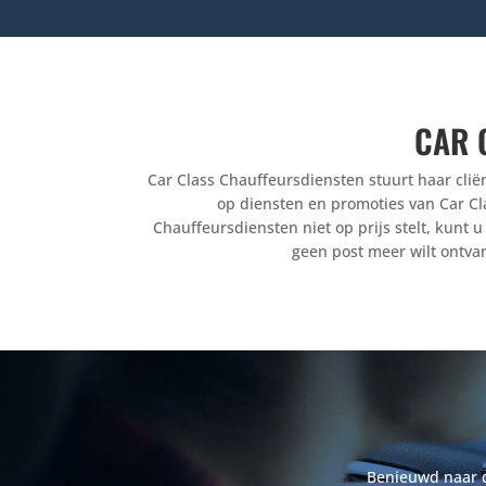
CAR 
Car Class Chauffeursdiensten stuurt haar cliën
op diensten en promoties van Car Cl
Chauffeursdiensten niet op prijs stelt, kunt 
geen post meer wilt ontva
Benieuwd naar de