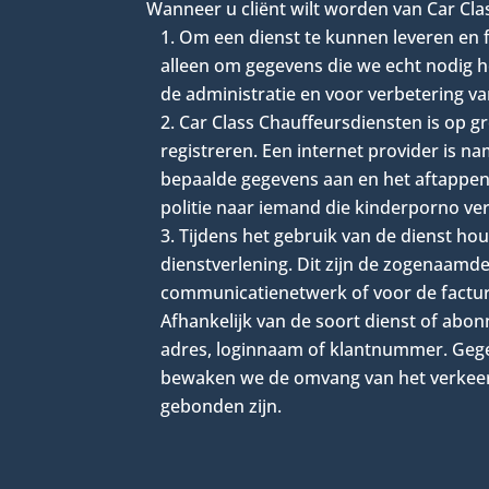
Wanneer u cliënt wilt worden van Car Cla
Om een dienst te kunnen leveren en f
alleen om gegevens die we echt nodig h
de administratie en voor verbetering va
Car Class Chauffeursdiensten is op g
registreren. Een internet provider is n
bepaalde gegevens aan en het aftappen
politie naar iemand die kinderporno vers
Tijdens het gebruik van de dienst h
dienstverlening. Dit zijn de zogenaamd
communicatienetwerk of voor de facture
Afhankelijk van de soort dienst of abon
adres, loginnaam of klantnummer. Gegev
bewaken we de omvang van het verkeer
gebonden zijn.